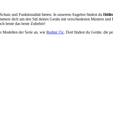
 Schutz und Funktionalität bieten. In unserem Angebot findest du
Hülle
mmere dich um den Stil deines Geräts mit verschiedenen Mustern und F
och heute das beste Zubehör!
n Modellen der Serie an, wie
Redmi 15c
. Dort findest du Geräte, die 