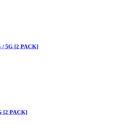
G / 5G [2 PACK]
5G [2 PACK]