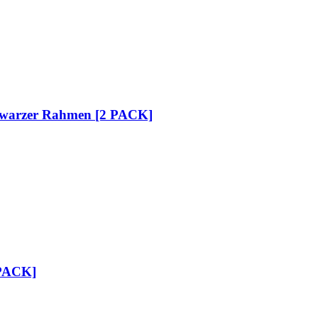
chwarzer Rahmen [2 PACK]
 PACK]