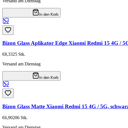
Versand am Dienstag
In den Korb
Bizon Glass Aplikator Edge Xiaomi Redmi 15 4G / 5
€8,33
25
Stk.
Versand am Dienstag
In den Korb
Bizon Glass Matte Xiaomi Redmi 15 4G / 5G, schwa
€6,90
206
Stk.
Versand am Dienstag