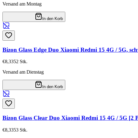
Versand am Montag
In den Korb
Bizon Glass Edge Duo Xiaomi Redmi 15 4G / 5G, s
€8,33
52
Stk.
Versand am Dienstag
In den Korb
Bizon Glass Clear Duo Xiaomi Redmi 15 4G / 5G [2
€8,33
53
Stk.