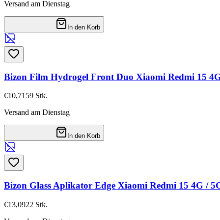
Versand am Dienstag
In den Korb
Bizon Film Hydrogel Front Duo Xiaomi Redmi 15 4
€10,71
59
Stk.
Versand am Dienstag
In den Korb
Bizon Glass Aplikator Edge Xiaomi Redmi 15 4G / 
€13,09
22
Stk.