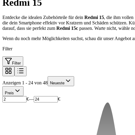
Redmi 15
Entdecke die idealen Zubehörteile für dein
Redmi 15
, die ihm vollen
die dein Smartphone effektiv vor Kratzern und Schäden schützen. Kü
darauf, dass sie perfekt zum
Redmi 15c
passen. Warte nicht, wähle n
Wenn du noch mehr Möglichkeiten suchst, schau dir unser Angebot a
Filter
Filter
Anzeigen 1 - 24 von 48
Neueste
Preis
€
—
€