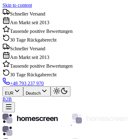
Skip to content
Schneller Versand
Am Markt seit 2013
Tausende positive Bewertungen
30 Tage Rückgaberecht
Schneller Versand
Am Markt seit 2013
Tausende positive Bewertungen
30 Tage Rückgaberecht
+48 793 237 970
EUR
Deutsch
B2B
homescreen
homescreen