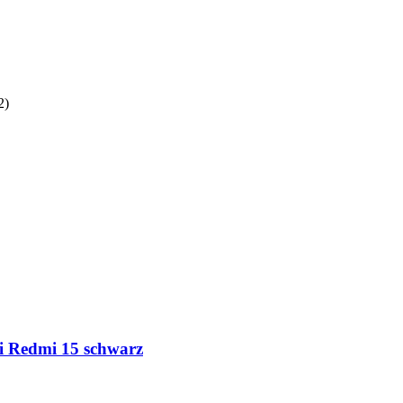
2
)
i Redmi 15 schwarz