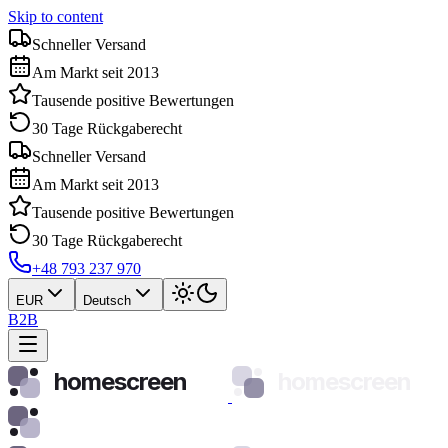
Skip to content
Schneller Versand
Am Markt seit 2013
Tausende positive Bewertungen
30 Tage Rückgaberecht
Schneller Versand
Am Markt seit 2013
Tausende positive Bewertungen
30 Tage Rückgaberecht
+48 793 237 970
EUR
Deutsch
B2B
homescreen
homescreen