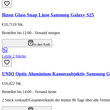
Bizon Glass Snap Linse Samsung Galaxy S25
€10,71
19
Stk.
Bestellen bis 12:00 - Versand morgen
In den Korb
Letzte 2 Stücke
UNIQ Optix Aluminium Kameraobjektiv Samsung Ga
€16,42
2
Stk.
Bestellen bis 14:00 - Versand heute
2 Stück verkauft!
Gesamtverkäufe der letzten 90 Tage über alle Vertri