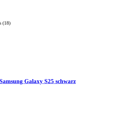
s
(
18
)
Samsung Galaxy S25 schwarz