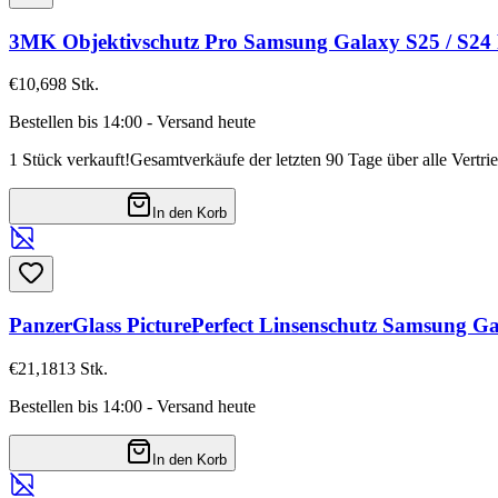
3MK Objektivschutz Pro Samsung Galaxy S25 / S24
€10,69
8
Stk.
Bestellen bis 14:00 - Versand heute
1 Stück verkauft!
Gesamtverkäufe der letzten 90 Tage über alle Vertri
In den Korb
PanzerGlass PicturePerfect Linsenschutz Samsung G
€21,18
13
Stk.
Bestellen bis 14:00 - Versand heute
In den Korb