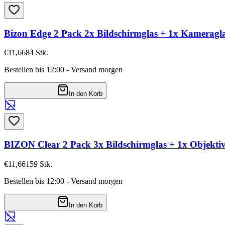
Bizon Edge 2 Pack 2x Bildschirmglas + 1x Kamerag
€11,66
84
Stk.
Bestellen bis 12:00 - Versand morgen
In den Korb
BIZON Clear 2 Pack 3x Bildschirmglas + 1x Objekt
€11,66
159
Stk.
Bestellen bis 12:00 - Versand morgen
In den Korb