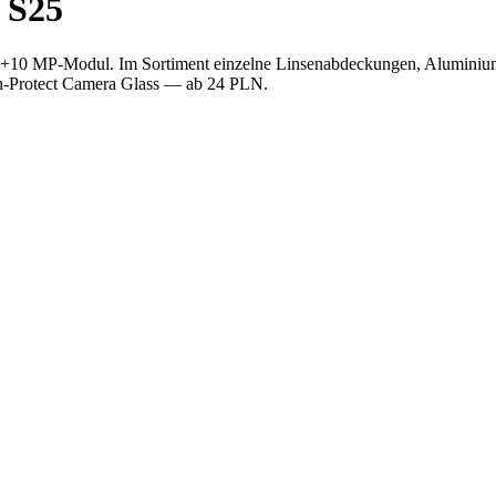
 S25
2+10 MP-Modul. Im Sortiment einzelne Linsenabdeckungen, Aluminium
ch-Protect Camera Glass — ab 24 PLN.