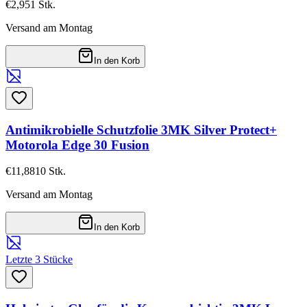
€2,95
1
Stk.
Versand am Montag
In den Korb
Antimikrobielle Schutzfolie 3MK Silver Protect+
Motorola Edge 30 Fusion
€11,88
10
Stk.
Versand am Montag
In den Korb
Letzte 3 Stücke