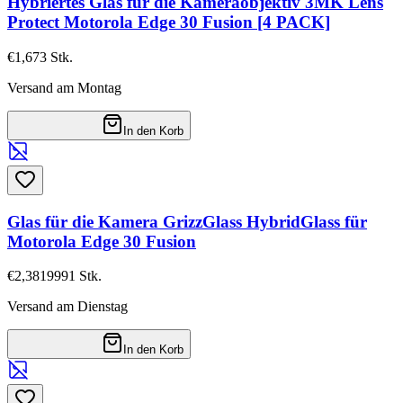
Hybriertes Glas für die Kameraobjektiv 3MK Lens
Protect Motorola Edge 30 Fusion [4 PACK]
€1,67
3
Stk.
Versand am Montag
In den Korb
Glas für die Kamera GrizzGlass HybridGlass für
Motorola Edge 30 Fusion
€2,38
19991
Stk.
Versand am Dienstag
In den Korb