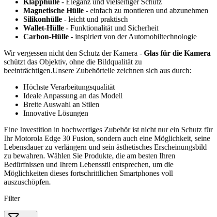
Klapphülle
- Eleganz und vielseitiger Schutz
Magnetische Hülle
- einfach zu montieren und abzunehmen
Silikonhülle
- leicht und praktisch
Wallet-Hülle
- Funktionalität und Sicherheit
Carbon-Hülle
- inspiriert von der Automobiltechnologie
Wir vergessen nicht den Schutz der Kamera -
Glas für die Kamera
schützt das Objektiv, ohne die Bildqualität zu
beeinträchtigen.Unsere Zubehörteile zeichnen sich aus durch:
Höchste Verarbeitungsqualität
Ideale Anpassung an das Modell
Breite Auswahl an Stilen
Innovative Lösungen
Eine Investition in hochwertiges Zubehör ist nicht nur ein Schutz für
Ihr Motorola Edge 30 Fusion, sondern auch eine Möglichkeit, seine
Lebensdauer zu verlängern und sein ästhetisches Erscheinungsbild
zu bewahren. Wählen Sie Produkte, die am besten Ihren
Bedürfnissen und Ihrem Lebensstil entsprechen, um die
Möglichkeiten dieses fortschrittlichen Smartphones voll
auszuschöpfen.
Filter