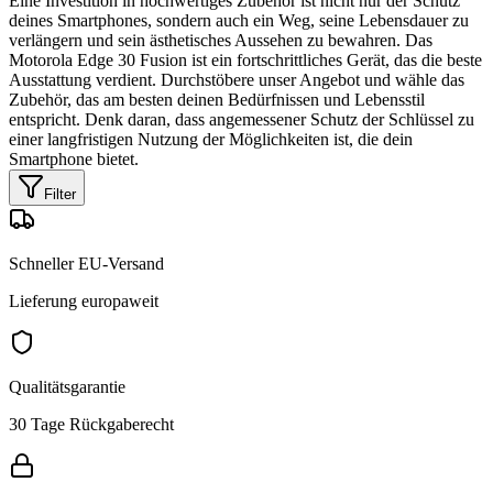
Eine Investition in hochwertiges Zubehör ist nicht nur der Schutz
deines Smartphones, sondern auch ein Weg, seine Lebensdauer zu
verlängern und sein ästhetisches Aussehen zu bewahren. Das
Motorola Edge 30 Fusion ist ein fortschrittliches Gerät, das die beste
Ausstattung verdient. Durchstöbere unser Angebot und wähle das
Zubehör, das am besten deinen Bedürfnissen und Lebensstil
entspricht. Denk daran, dass angemessener Schutz der Schlüssel zu
einer langfristigen Nutzung der Möglichkeiten ist, die dein
Smartphone bietet.
Filter
Schneller EU-Versand
Lieferung europaweit
Qualitätsgarantie
30 Tage Rückgaberecht