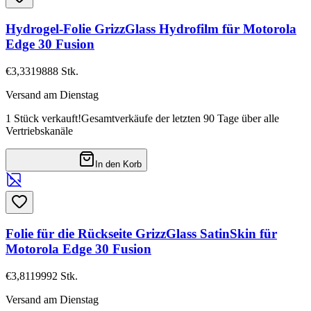
Hydrogel-Folie GrizzGlass Hydrofilm für Motorola
Edge 30 Fusion
€3,33
19888
Stk.
Versand am Dienstag
1 Stück verkauft!
Gesamtverkäufe der letzten 90 Tage über alle
Vertriebskanäle
In den Korb
Folie für die Rückseite GrizzGlass SatinSkin für
Motorola Edge 30 Fusion
€3,81
19992
Stk.
Versand am Dienstag