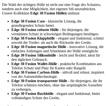
Die Wahl der richtigen Hülle ist nicht nur eine Frage des Schutzes,
sondern auch eine Möglichkeit, den eigenen Stil auszudrücken.
Unsere Kollektion
Edge 30 Fusion Hüllen
umfasst:
Edge 30 Fusion Case
- klassische Lösung, die
grundlegenden Schutz bietet.
Edge 30 Fusion robuste Hülle
- für diejenigen, die
verstärkten Schutz in schwierigen Bedingungen benötigen.
Edge 30 Fusion Klapphülle
- elegant und funktional, schützt
sowohl die Vorder- als auch die Rückseite des Geräts.
Edge 30 Fusion magnetische Hülle
- innovative Lösung, die
einfaches Anbringen und Abnehmen der Hülle ermöglicht.
Edge 30 Fusion Silikonhülle
- leicht und flexibel, ideal für
den täglichen Gebrauch.
Edge 30 Fusion Wallet-Hülle
- praktische Kombination aus
Telefon Schutz und Platz für Karten oder Bargeld.
Edge 30 Fusion Carbon-Hülle
- stilvoll und robust, inspiriert
von der Automobiltechnologie.
Edge 30 Fusion transparente Hülle
- für diejenigen, die ihr
Telefon schützen möchten, ohne das ursprüngliche Aussehen
zu verbergen.
Edge 30 Fusion Buchhülle
- elegant und funktional, bietet
vollständigen Schutz des Geräts.