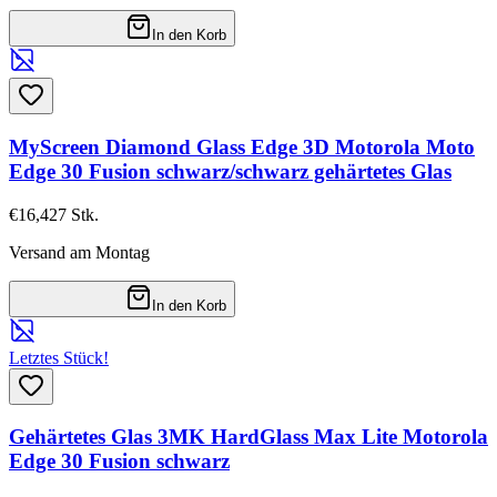
In den Korb
MyScreen Diamond Glass Edge 3D Motorola Moto
Edge 30 Fusion schwarz/schwarz gehärtetes Glas
€16,42
7
Stk.
Versand am Montag
In den Korb
Letztes Stück!
Gehärtetes Glas 3MK HardGlass Max Lite Motorola
Edge 30 Fusion schwarz