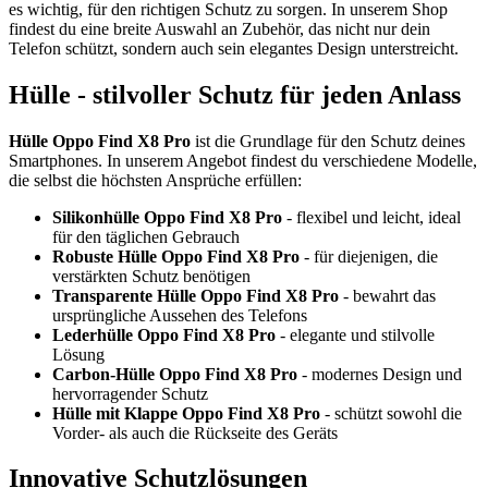
es wichtig, für den richtigen Schutz zu sorgen. In unserem Shop
findest du eine breite Auswahl an Zubehör, das nicht nur dein
Telefon schützt, sondern auch sein elegantes Design unterstreicht.
Hülle - stilvoller Schutz für jeden Anlass
Hülle Oppo Find X8 Pro
ist die Grundlage für den Schutz deines
Smartphones. In unserem Angebot findest du verschiedene Modelle,
die selbst die höchsten Ansprüche erfüllen:
Silikonhülle Oppo Find X8 Pro
- flexibel und leicht, ideal
für den täglichen Gebrauch
Robuste Hülle Oppo Find X8 Pro
- für diejenigen, die
verstärkten Schutz benötigen
Transparente Hülle Oppo Find X8 Pro
- bewahrt das
ursprüngliche Aussehen des Telefons
Lederhülle Oppo Find X8 Pro
- elegante und stilvolle
Lösung
Carbon-Hülle Oppo Find X8 Pro
- modernes Design und
hervorragender Schutz
Hülle mit Klappe Oppo Find X8 Pro
- schützt sowohl die
Vorder- als auch die Rückseite des Geräts
Innovative Schutzlösungen