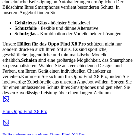
eine einfache Befestigung an Autohalterungen ermöglichen.Der
Bildschirm Ihres Smartphones verdient besonderen Schutz. In
unserem Angebot finden Sie:
Gehärtetes Glas
- höchster Schutzlevel
Schutzfolie
- flexible und dünne Alternative
Schutzglas
- Kombination der Vorteile beider Lösungen
Unsere
Hüllen für das Oppo Find X8 Pro
schützen nicht nur,
sondern drücken auch Ihren Stil aus. Es sind sportliche,
geschäftliche, jugendliche und minimalistische Modelle
erhältlich.
Schalen
sind eine großartige Möglichkeit, das Smartphone
zu personalisieren. Wählen Sie aus verschiedenen Designs und
Farben, um Ihrem Gerät einen individuellen Charakter zu
verleihen.Kümmern Sie sich um Ihr Oppo Find X8 Pro, indem Sie
hochwertige Zubehörteile aus unserem Angebot wählen. Sorgen Sie
für einen umfassenden Schutz Ihres Smartphones und genießen Sie
dessen zuverlässige Leistung über einen langen Zeitraum.
Etui Oppo Find X8 Pro
Folia ochronna na ekran Oppo Find X8 Pro