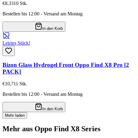
€8,33
10
Stk.
Bestellen bis 12:00 - Versand am Montag
In den Korb
Letztes Stück!
Bizon Glass Hydrogel Front Oppo Find X8 Pro [2
PACK]
€10,71
1
Stk.
Bestellen bis 12:00 - Versand am Montag
In den Korb
Mehr laden
Mehr aus Oppo Find X8 Series