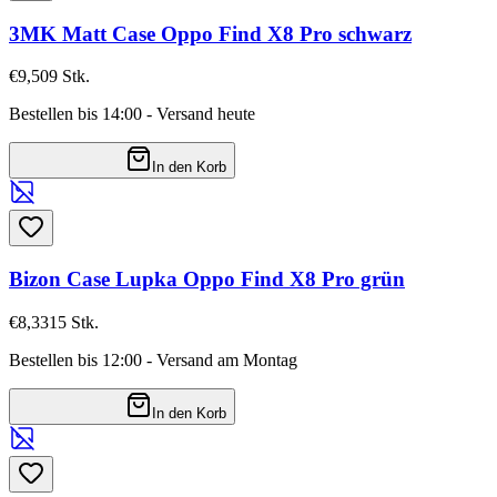
3MK Matt Case Oppo Find X8 Pro schwarz
€9,50
9
Stk.
Bestellen bis 14:00 - Versand heute
In den Korb
Bizon Case Lupka Oppo Find X8 Pro grün
€8,33
15
Stk.
Bestellen bis 12:00 - Versand am Montag
In den Korb