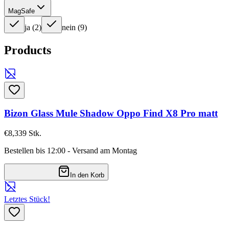
MagSafe
ja
(
2
)
nein
(
9
)
Products
Bizon Glass Mule Shadow Oppo Find X8 Pro matt
€8,33
9
Stk.
Bestellen bis 12:00 - Versand am Montag
In den Korb
Letztes Stück!