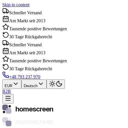
Skip to content
Schneller Versand
Am Markt seit 2013
Tausende positive Bewertungen
30 Tage Rückgaberecht
Schneller Versand
Am Markt seit 2013
Tausende positive Bewertungen
30 Tage Rückgaberecht
+48 793 237 970
EUR
Deutsch
B2B
homescreen
homescreen