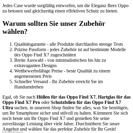
Jedes Case wurde sorgfältig entworfen, um die Eleganz Ihres Oppo
zu betonen und gleichzeitig einen effektiven Schutz zu bieten.
Warum sollten Sie unser Zubehör
wählen?
Qualitätsgarantie - alle Produkte durchlaufen strenge Tests
Präzise Passform - jedes Zubehör ist auf bestimmte Modelle
des Oppo Find X7 zugeschnitten
Breite Auswahl - von minimalistischen bis hin zu
extravaganten Designs
Wettbewerbsfähige Preise - beste Qualität zu einem
angemessenen Preis
Schneller Versand - Ihr Zubehör erreicht Sie im
Handumdrehen
Egal, ob Sie nach
Hüllen für das Oppo Find X7
,
Hartglas für das
Oppo Find X7 Pro
oder
Schutzfolien für das Oppo Find X7
Ultra
suchen, in unserem Shop finden Sie alles, was Sie benötigen,
um Ihr Smartphone sicher und stilvoll zu halten. Kümmern Sie sich
noch heute um Ihr Oppo Find X7 und genießen Sie seine
zuverlässige Leistung über viele Jahre. Durchstöbern Sie unser
Angebot und wählen Sie das perfekte Zubehör für Ihr Gerät!