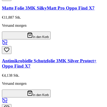
Matte Folie 3MK SilkyMatt Pro Oppo Find X7
€11,88
7
Stk.
Versand morgen
In den Korb
Antimikrobielle Schutzfolie 3MK Silver Protect+
Oppo Find X7
€4,13
8
Stk.
Versand morgen
In den Korb