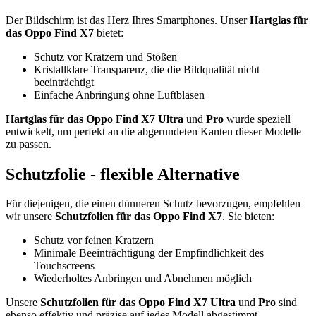
Der Bildschirm ist das Herz Ihres Smartphones. Unser
Hartglas für
das Oppo Find X7
bietet:
Schutz vor Kratzern und Stößen
Kristallklare Transparenz, die die Bildqualität nicht
beeinträchtigt
Einfache Anbringung ohne Luftblasen
Hartglas für das Oppo Find X7 Ultra
und
Pro
wurde speziell
entwickelt, um perfekt an die abgerundeten Kanten dieser Modelle
zu passen.
Schutzfolie - flexible Alternative
Für diejenigen, die einen dünneren Schutz bevorzugen, empfehlen
wir unsere
Schutzfolien für das Oppo Find X7
. Sie bieten:
Schutz vor feinen Kratzern
Minimale Beeinträchtigung der Empfindlichkeit des
Touchscreens
Wiederholtes Anbringen und Abnehmen möglich
Unsere
Schutzfolien für das Oppo Find X7 Ultra
und
Pro
sind
ebenso effektiv und präzise auf jedes Modell abgestimmt.