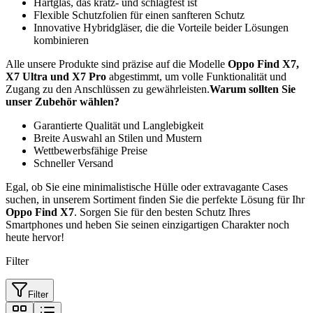
Hartglas, das kratz- und schlagfest ist
Flexible Schutzfolien für einen sanfteren Schutz
Innovative Hybridgläser, die die Vorteile beider Lösungen
kombinieren
Alle unsere Produkte sind präzise auf die Modelle
Oppo Find X7,
X7 Ultra und X7 Pro
abgestimmt, um volle Funktionalität und
Zugang zu den Anschlüssen zu gewährleisten.
Warum sollten Sie
unser Zubehör wählen?
Garantierte Qualität und Langlebigkeit
Breite Auswahl an Stilen und Mustern
Wettbewerbsfähige Preise
Schneller Versand
Egal, ob Sie eine minimalistische Hülle oder extravagante Cases
suchen, in unserem Sortiment finden Sie die perfekte Lösung für Ihr
Oppo Find X7
. Sorgen Sie für den besten Schutz Ihres
Smartphones und heben Sie seinen einzigartigen Charakter noch
heute hervor!
Filter
Filter