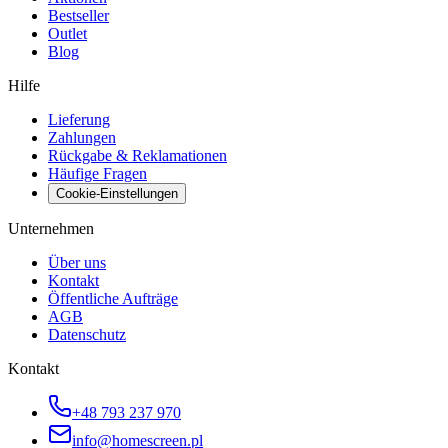
Bestseller
Outlet
Blog
Hilfe
Lieferung
Zahlungen
Rückgabe & Reklamationen
Häufige Fragen
Cookie-Einstellungen
Unternehmen
Über uns
Kontakt
Öffentliche Aufträge
AGB
Datenschutz
Kontakt
+48 793 237 970
info@homescreen.pl