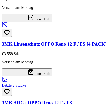
Versand am Montag
In den Korb
3MK Linsenschutz OPPO Reno 12 F / FS [4 PACK]
€3,55
8
Stk.
Versand am Montag
In den Korb
Letzte 2 Stücke
3MK ARC+ OPPO Reno 12 F / FS