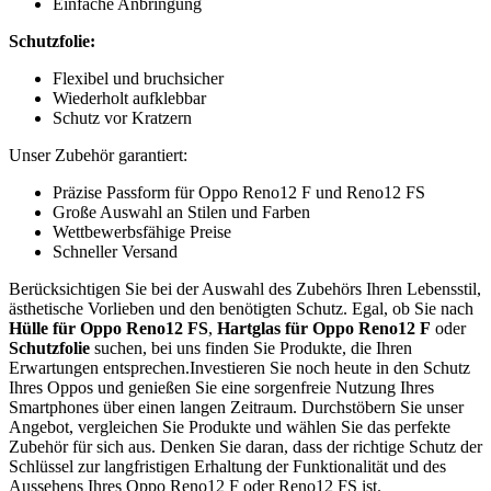
Einfache Anbringung
Schutzfolie:
Flexibel und bruchsicher
Wiederholt aufklebbar
Schutz vor Kratzern
Unser Zubehör garantiert:
Präzise Passform für Oppo Reno12 F und Reno12 FS
Große Auswahl an Stilen und Farben
Wettbewerbsfähige Preise
Schneller Versand
Berücksichtigen Sie bei der Auswahl des Zubehörs Ihren Lebensstil,
ästhetische Vorlieben und den benötigten Schutz. Egal, ob Sie nach
Hülle für Oppo Reno12 FS
,
Hartglas für Oppo Reno12 F
oder
Schutzfolie
suchen, bei uns finden Sie Produkte, die Ihren
Erwartungen entsprechen.Investieren Sie noch heute in den Schutz
Ihres Oppos und genießen Sie eine sorgenfreie Nutzung Ihres
Smartphones über einen langen Zeitraum. Durchstöbern Sie unser
Angebot, vergleichen Sie Produkte und wählen Sie das perfekte
Zubehör für sich aus. Denken Sie daran, dass der richtige Schutz der
Schlüssel zur langfristigen Erhaltung der Funktionalität und des
Aussehens Ihres Oppo Reno12 F oder Reno12 FS ist.