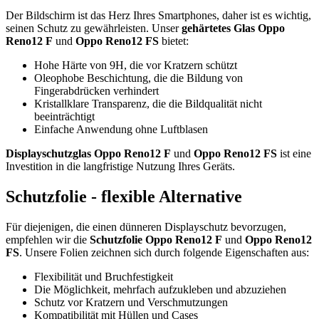
Der Bildschirm ist das Herz Ihres Smartphones, daher ist es wichtig,
seinen Schutz zu gewährleisten. Unser
gehärtetes Glas Oppo
Reno12 F
und
Oppo Reno12 FS
bietet:
Hohe Härte von 9H, die vor Kratzern schützt
Oleophobe Beschichtung, die die Bildung von
Fingerabdrücken verhindert
Kristallklare Transparenz, die die Bildqualität nicht
beeinträchtigt
Einfache Anwendung ohne Luftblasen
Displayschutzglas Oppo Reno12 F
und
Oppo Reno12 FS
ist eine
Investition in die langfristige Nutzung Ihres Geräts.
Schutzfolie - flexible Alternative
Für diejenigen, die einen dünneren Displayschutz bevorzugen,
empfehlen wir die
Schutzfolie Oppo Reno12 F
und
Oppo Reno12
FS
. Unsere Folien zeichnen sich durch folgende Eigenschaften aus:
Flexibilität und Bruchfestigkeit
Die Möglichkeit, mehrfach aufzukleben und abzuziehen
Schutz vor Kratzern und Verschmutzungen
Kompatibilität mit Hüllen und Cases