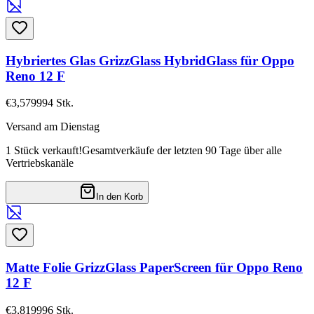
Hybriertes Glas GrizzGlass HybridGlass für Oppo
Reno 12 F
€3,57
9994
Stk.
Versand am Dienstag
1 Stück verkauft!
Gesamtverkäufe der letzten 90 Tage über alle
Vertriebskanäle
In den Korb
Matte Folie GrizzGlass PaperScreen für Oppo Reno
12 F
€3,81
9996
Stk.