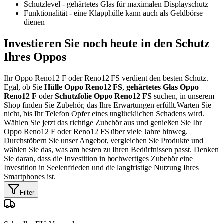
Schutzlevel - gehärtetes Glas für maximalen Displayschutz
Funktionalität - eine Klapphülle kann auch als Geldbörse
dienen
Investieren Sie noch heute in den Schutz
Ihres Oppos
Ihr Oppo Reno12 F oder Reno12 FS verdient den besten Schutz.
Egal, ob Sie
Hülle Oppo Reno12 FS
,
gehärtetes Glas Oppo
Reno12 F
oder
Schutzfolie Oppo Reno12 FS
suchen, in unserem
Shop finden Sie Zubehör, das Ihre Erwartungen erfüllt.Warten Sie
nicht, bis Ihr Telefon Opfer eines unglücklichen Schadens wird.
Wählen Sie jetzt das richtige Zubehör aus und genießen Sie Ihr
Oppo Reno12 F oder Reno12 FS über viele Jahre hinweg.
Durchstöbern Sie unser Angebot, vergleichen Sie Produkte und
wählen Sie das, was am besten zu Ihren Bedürfnissen passt. Denken
Sie daran, dass die Investition in hochwertiges Zubehör eine
Investition in Seelenfrieden und die langfristige Nutzung Ihres
Smartphones ist.
Filter