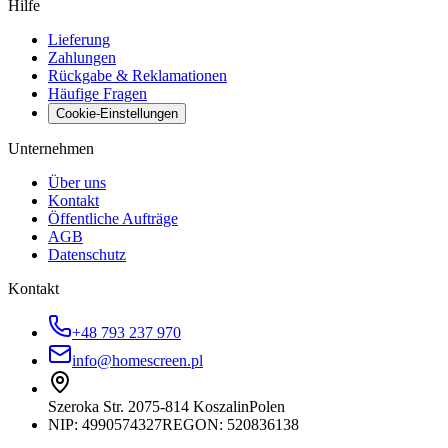
Hilfe
Lieferung
Zahlungen
Rückgabe & Reklamationen
Häufige Fragen
Cookie-Einstellungen
Unternehmen
Über uns
Kontakt
Öffentliche Aufträge
AGB
Datenschutz
Kontakt
+48 793 237 970
info@homescreen.pl
Szeroka Str. 20
75-814 Koszalin
Polen
NIP:
4990574327
REGON: 520836138