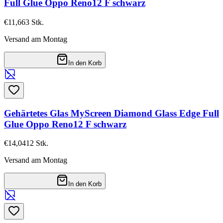
Full Glue Oppo Reno12 F schwarz
€11,66
3
Stk.
Versand am Montag
In den Korb
Gehärtetes Glas MyScreen Diamond Glass Edge Full
Glue Oppo Reno12 F schwarz
€14,04
12
Stk.
Versand am Montag
In den Korb