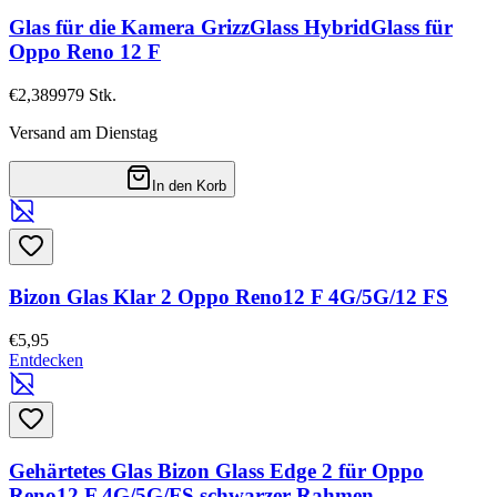
Glas für die Kamera GrizzGlass HybridGlass für
Oppo Reno 12 F
€2,38
9979
Stk.
Versand am Dienstag
In den Korb
Bizon Glas Klar 2 Oppo Reno12 F 4G/5G/12 FS
€5,95
Entdecken
Gehärtetes Glas Bizon Glass Edge 2 für Oppo
Reno12 F 4G/5G/FS schwarzer Rahmen