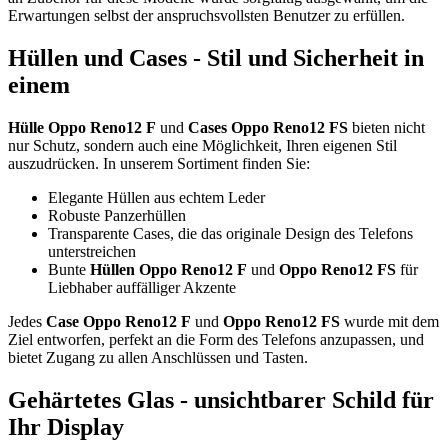
Erwartungen selbst der anspruchsvollsten Benutzer zu erfüllen.
Hüllen und Cases - Stil und Sicherheit in
einem
Hülle Oppo Reno12 F
und
Cases Oppo Reno12 FS
bieten nicht
nur Schutz, sondern auch eine Möglichkeit, Ihren eigenen Stil
auszudrücken. In unserem Sortiment finden Sie:
Elegante Hüllen aus echtem Leder
Robuste Panzerhüllen
Transparente Cases, die das originale Design des Telefons
unterstreichen
Bunte
Hüllen Oppo Reno12 F
und
Oppo Reno12 FS
für
Liebhaber auffälliger Akzente
Jedes
Case Oppo Reno12 F
und
Oppo Reno12 FS
wurde mit dem
Ziel entworfen, perfekt an die Form des Telefons anzupassen, und
bietet Zugang zu allen Anschlüssen und Tasten.
Gehärtetes Glas - unsichtbarer Schild für
Ihr Display