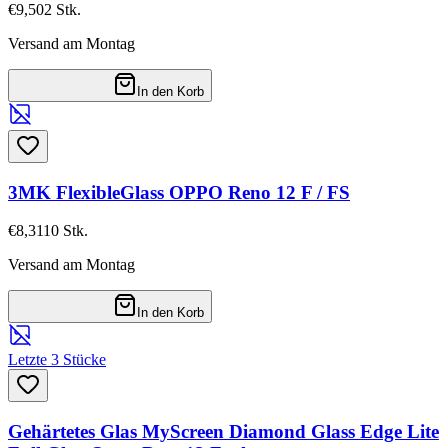
€9,50
2
Stk.
Versand am Montag
In den Korb
3MK FlexibleGlass OPPO Reno 12 F / FS
€8,31
10
Stk.
Versand am Montag
In den Korb
Letzte 3 Stücke
Gehärtetes Glas MyScreen Diamond Glass Edge Lite