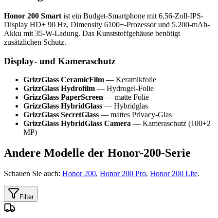
Honor 200 Smart
ist ein Budget-Smartphone mit 6,56-Zoll-IPS-
Display HD+ 90 Hz, Dimensity 6100+-Prozessor und 5.200-mAh-
Akku mit 35-W-Ladung. Das Kunststoffgehäuse benötigt
zusätzlichen Schutz.
Display- und Kameraschutz
GrizzGlass CeramicFilm
— Keramikfolie
GrizzGlass Hydrofilm
— Hydrogel-Folie
GrizzGlass PaperScreen
— matte Folie
GrizzGlass HybridGlass
— Hybridglas
GrizzGlass SecretGlass
— mattes Privacy-Glas
GrizzGlass HybridGlass Camera
— Kameraschutz (100+2
MP)
Andere Modelle der Honor-200-Serie
Schauen Sie auch:
Honor 200
,
Honor 200 Pro
,
Honor 200 Lite
.
Filter