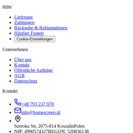
Hilfe
Lieferung
Zahlungen
Rückgabe & Reklamationen
Häufige Fragen
Cookie-Einstellungen
Unternehmen
Über uns
Kontakt
Öffentliche Aufträge
AGB
Datenschutz
Kontakt
+48 793 237 970
info@homescreen.pl
Szeroka Str. 20
75-814 Koszalin
Polen
NIP:
4990574327
REGON: 520836138