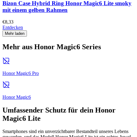
Bizon Case Hybrid Ring Honor Magic6 Lite smoky
mit einem gelben Rahmen
€8,33
Entdecken
Mehr laden
Mehr aus Honor Magic6 Series
Honor Magic6 Pro
Honor Magic6
Umfassender Schutz für dein Honor
Magic6 Lite
Smartphones sind ein unverzichtbarer Bestandteil unseres Lebens
geworden, und das Modell Honor Magic6 Lite ist ein echtes Juwel