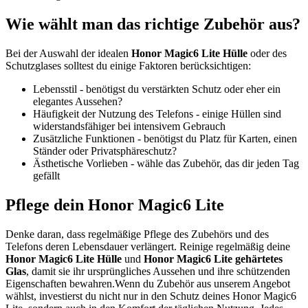
Wie wählt man das richtige Zubehör aus?
Bei der Auswahl der idealen
Honor Magic6 Lite Hülle
oder des
Schutzglases solltest du einige Faktoren berücksichtigen:
Lebensstil - benötigst du verstärkten Schutz oder eher ein
elegantes Aussehen?
Häufigkeit der Nutzung des Telefons - einige Hüllen sind
widerstandsfähiger bei intensivem Gebrauch
Zusätzliche Funktionen - benötigst du Platz für Karten, einen
Ständer oder Privatsphäreschutz?
Ästhetische Vorlieben - wähle das Zubehör, das dir jeden Tag
gefällt
Pflege dein Honor Magic6 Lite
Denke daran, dass regelmäßige Pflege des Zubehörs und des
Telefons deren Lebensdauer verlängert. Reinige regelmäßig deine
Honor Magic6 Lite Hülle
und
Honor Magic6 Lite gehärtetes
Glas
, damit sie ihr ursprüngliches Aussehen und ihre schützenden
Eigenschaften bewahren.Wenn du Zubehör aus unserem Angebot
wählst, investierst du nicht nur in den Schutz deines Honor Magic6