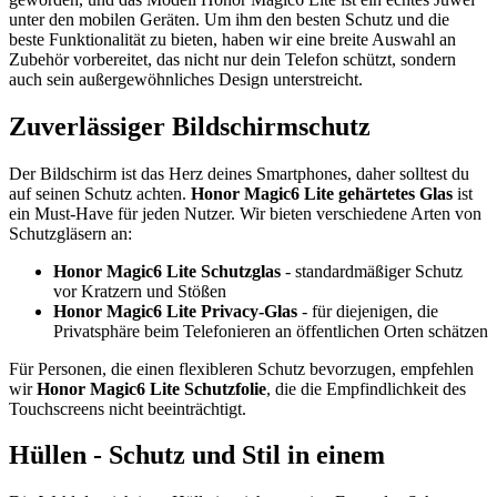
unter den mobilen Geräten. Um ihm den besten Schutz und die
beste Funktionalität zu bieten, haben wir eine breite Auswahl an
Zubehör vorbereitet, das nicht nur dein Telefon schützt, sondern
auch sein außergewöhnliches Design unterstreicht.
Zuverlässiger Bildschirmschutz
Der Bildschirm ist das Herz deines Smartphones, daher solltest du
auf seinen Schutz achten.
Honor Magic6 Lite gehärtetes Glas
ist
ein Must-Have für jeden Nutzer. Wir bieten verschiedene Arten von
Schutzgläsern an:
Honor Magic6 Lite Schutzglas
- standardmäßiger Schutz
vor Kratzern und Stößen
Honor Magic6 Lite Privacy-Glas
- für diejenigen, die
Privatsphäre beim Telefonieren an öffentlichen Orten schätzen
Für Personen, die einen flexibleren Schutz bevorzugen, empfehlen
wir
Honor Magic6 Lite Schutzfolie
, die die Empfindlichkeit des
Touchscreens nicht beeinträchtigt.
Hüllen - Schutz und Stil in einem