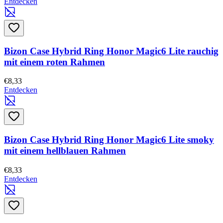
Entdecken
Bizon Case Hybrid Ring Honor Magic6 Lite rauchig
mit einem roten Rahmen
€8,33
Entdecken
Bizon Case Hybrid Ring Honor Magic6 Lite smoky
mit einem hellblauen Rahmen
€8,33
Entdecken