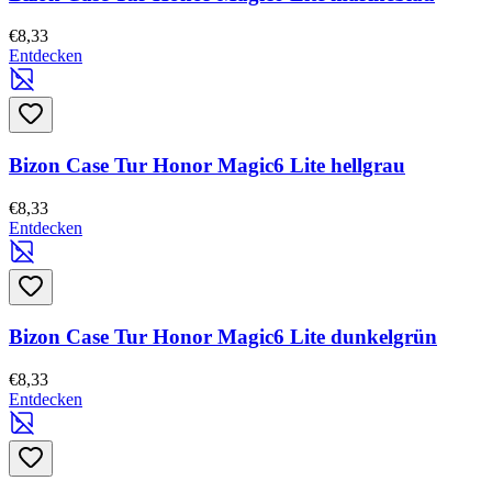
€8,33
Entdecken
Bizon Case Tur Honor Magic6 Lite hellgrau
€8,33
Entdecken
Bizon Case Tur Honor Magic6 Lite dunkelgrün
€8,33
Entdecken