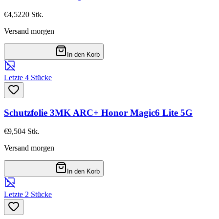
€4,52
20
Stk.
Versand morgen
In den Korb
Letzte 4 Stücke
Schutzfolie 3MK ARC+ Honor Magic6 Lite 5G
€9,50
4
Stk.
Versand morgen
In den Korb
Letzte 2 Stücke