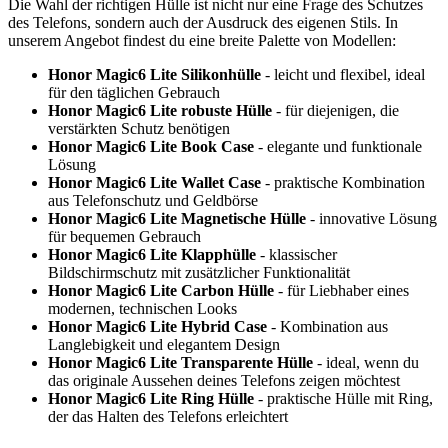
Die Wahl der richtigen Hülle ist nicht nur eine Frage des Schutzes
des Telefons, sondern auch der Ausdruck des eigenen Stils. In
unserem Angebot findest du eine breite Palette von Modellen:
Honor Magic6 Lite Silikonhülle
- leicht und flexibel, ideal
für den täglichen Gebrauch
Honor Magic6 Lite robuste Hülle
- für diejenigen, die
verstärkten Schutz benötigen
Honor Magic6 Lite Book Case
- elegante und funktionale
Lösung
Honor Magic6 Lite Wallet Case
- praktische Kombination
aus Telefonschutz und Geldbörse
Honor Magic6 Lite Magnetische Hülle
- innovative Lösung
für bequemen Gebrauch
Honor Magic6 Lite Klapphülle
- klassischer
Bildschirmschutz mit zusätzlicher Funktionalität
Honor Magic6 Lite Carbon Hülle
- für Liebhaber eines
modernen, technischen Looks
Honor Magic6 Lite Hybrid Case
- Kombination aus
Langlebigkeit und elegantem Design
Honor Magic6 Lite Transparente Hülle
- ideal, wenn du
das originale Aussehen deines Telefons zeigen möchtest
Honor Magic6 Lite Ring Hülle
- praktische Hülle mit Ring,
der das Halten des Telefons erleichtert