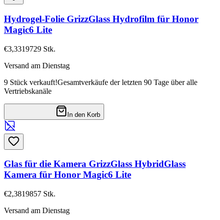
Hydrogel-Folie GrizzGlass Hydrofilm für Honor
Magic6 Lite
€3,33
19729
Stk.
Versand am Dienstag
9 Stück verkauft!
Gesamtverkäufe der letzten 90 Tage über alle
Vertriebskanäle
In den Korb
Glas für die Kamera GrizzGlass HybridGlass
Kamera für Honor Magic6 Lite
€2,38
19857
Stk.
Versand am Dienstag