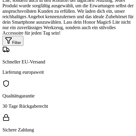
Lite, sondern auch in den Komfort der täglichen Nutzung. Jedes
Produkt wurde sorgfältig ausgewählt, um die Erwartungen selbst der
anspruchsvollsten Kunden zu erfüllen. Wir laden dich ein, unser
reichhaltiges Angebot kennenzulernen und das ideale Zubehörset für
dein Smartphone auszuwählen. Lass dein Honor Magic6 Lite nicht
nur ein zuverlässiges Werkzeug, sondern auch ein stilvolles
Accessoire für jeden Tag sein!
Filter
Schneller EU-Versand
Lieferung europaweit
Qualitätsgarantie
30 Tage Rückgaberecht
Sichere Zahlung