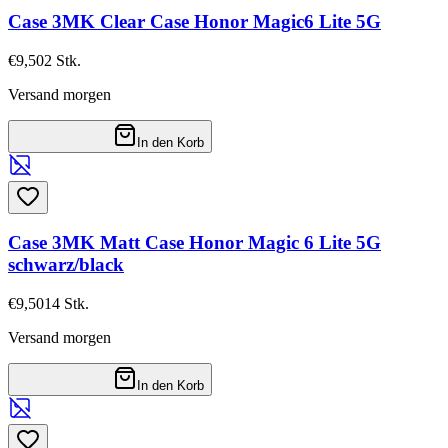
Case 3MK Clear Case Honor Magic6 Lite 5G
€9,50
2
Stk.
Versand morgen
In den Korb
Case 3MK Matt Case Honor Magic 6 Lite 5G
schwarz/black
€9,50
14
Stk.
Versand morgen
In den Korb