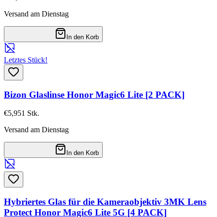
Versand am Dienstag
In den Korb
Letztes Stück!
Bizon Glaslinse Honor Magic6 Lite [2 PACK]
€5,95
1
Stk.
Versand am Dienstag
In den Korb
Hybriertes Glas für die Kameraobjektiv 3MK Lens
Protect Honor Magic6 Lite 5G [4 PACK]