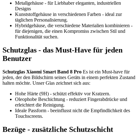
Metallgehäuse - für Liebhaber eleganten, industriellen
Designs
Kunststoffgehäuse in verschiedenen Farben - ideal zur
täglichen Personalisierung.
Hybridgehäuse, die verschiedene Materialien kombinieren -
für diejenigen, die einen Kompromiss zwischen Stil und
Funktionalität suchen.
Schutzglas - das Must-Have für jeden
Benutzer
Schutzglas Xiaomi Smart Band 8 Pro
Es ist ein Must-have für
jeden, der den Bildschirm seines Geräts in einem perfekten Zustand
halten möchte. Unser Glas zeichnet sich aus:
Hohe Härte (9H) - schützt effektiv vor Kratzern.
Oleophobe Beschichtung - reduziert Fingerabdrücke und
erleichtert die Reinigung.
Ideale Passform - beeinflusst nicht die Empfindlichkeit des
Touchscreens.
Bezüge - zusätzliche Schutzschicht