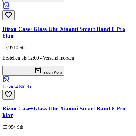
Bizon Case+Glass Uhr Xiaomi Smart Band 8 Pro
blau
€5,95
10
Stk.
Bestellen bis 12:00 - Versand morgen
In den Korb
Letzte 4 Stücke
Bizon Case+Glass Uhr Xiaomi Smart Band 8 Pro
klar
€5,95
4
Stk.