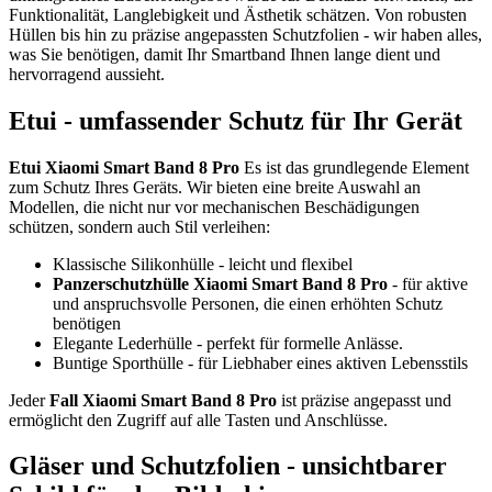
Funktionalität, Langlebigkeit und Ästhetik schätzen. Von robusten
Hüllen bis hin zu präzise angepassten Schutzfolien - wir haben alles,
was Sie benötigen, damit Ihr Smartband Ihnen lange dient und
hervorragend aussieht.
Etui - umfassender Schutz für Ihr Gerät
Etui Xiaomi Smart Band 8 Pro
Es ist das grundlegende Element
zum Schutz Ihres Geräts. Wir bieten eine breite Auswahl an
Modellen, die nicht nur vor mechanischen Beschädigungen
schützen, sondern auch Stil verleihen:
Klassische Silikonhülle - leicht und flexibel
Panzerschutzhülle Xiaomi Smart Band 8 Pro
- für aktive
und anspruchsvolle Personen, die einen erhöhten Schutz
benötigen
Elegante Lederhülle - perfekt für formelle Anlässe.
Buntige Sporthülle - für Liebhaber eines aktiven Lebensstils
Jeder
Fall Xiaomi Smart Band 8 Pro
ist präzise angepasst und
ermöglicht den Zugriff auf alle Tasten und Anschlüsse.
Gläser und Schutzfolien - unsichtbarer