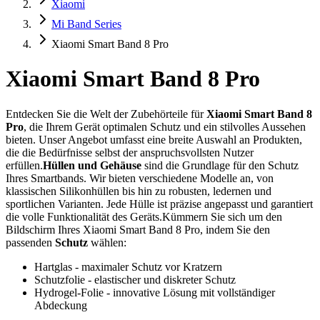
Xiaomi
Mi Band Series
Xiaomi Smart Band 8 Pro
Xiaomi Smart Band 8 Pro
Entdecken Sie die Welt der Zubehörteile für
Xiaomi Smart Band 8
Pro
, die Ihrem Gerät optimalen Schutz und ein stilvolles Aussehen
bieten. Unser Angebot umfasst eine breite Auswahl an Produkten,
die die Bedürfnisse selbst der anspruchsvollsten Nutzer
erfüllen.
Hüllen und Gehäuse
sind die Grundlage für den Schutz
Ihres Smartbands. Wir bieten verschiedene Modelle an, von
klassischen Silikonhüllen bis hin zu robusten, ledernen und
sportlichen Varianten. Jede Hülle ist präzise angepasst und garantiert
die volle Funktionalität des Geräts.Kümmern Sie sich um den
Bildschirm Ihres Xiaomi Smart Band 8 Pro, indem Sie den
passenden
Schutz
wählen:
Hartglas - maximaler Schutz vor Kratzern
Schutzfolie - elastischer und diskreter Schutz
Hydrogel-Folie - innovative Lösung mit vollständiger
Abdeckung