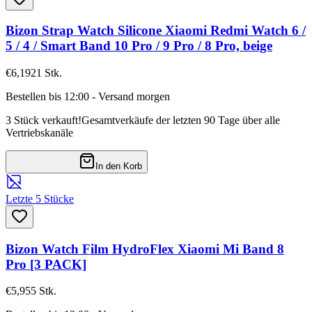
Bizon Strap Watch Silicone Xiaomi Redmi Watch 6 /
5 / 4 / Smart Band 10 Pro / 9 Pro / 8 Pro, beige
€6,19
21
Stk.
Bestellen bis 12:00 - Versand morgen
3 Stück verkauft!
Gesamtverkäufe der letzten 90 Tage über alle
Vertriebskanäle
In den Korb
Letzte 5 Stücke
Bizon Watch Film HydroFlex Xiaomi Mi Band 8
Pro [3 PACK]
€5,95
5
Stk.