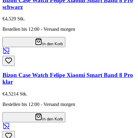
Bizon Case Watch Felipe Xiaomi Smart Band 8 Pro
schwarz
€4,52
9
Stk.
Bestellen bis 12:00 - Versand morgen
In den Korb
Bizon Case Watch Felipe Xiaomi Smart Band 8 Pro
klar
€4,52
14
Stk.
Bestellen bis 12:00 - Versand morgen
In den Korb