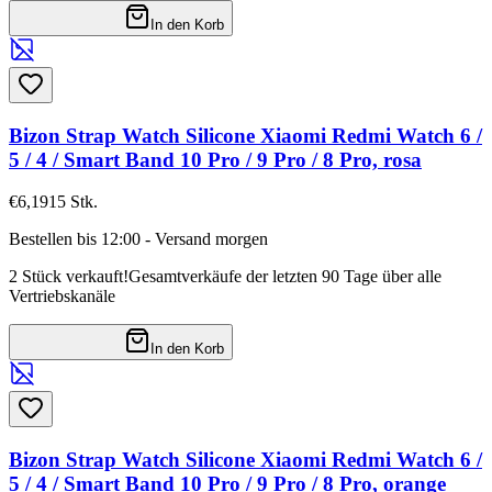
In den Korb
Bizon Strap Watch Silicone Xiaomi Redmi Watch 6 /
5 / 4 / Smart Band 10 Pro / 9 Pro / 8 Pro, rosa
€6,19
15
Stk.
Bestellen bis 12:00 - Versand morgen
2 Stück verkauft!
Gesamtverkäufe der letzten 90 Tage über alle
Vertriebskanäle
In den Korb
Bizon Strap Watch Silicone Xiaomi Redmi Watch 6 /
5 / 4 / Smart Band 10 Pro / 9 Pro / 8 Pro, orange