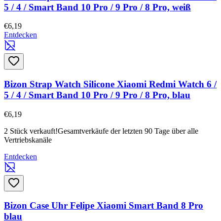
5 / 4 / Smart Band 10 Pro / 9 Pro / 8 Pro, weiß
€6,19
Entdecken
Bizon Strap Watch Silicone Xiaomi Redmi Watch 6 /
5 / 4 / Smart Band 10 Pro / 9 Pro / 8 Pro, blau
€6,19
2 Stück verkauft!
Gesamtverkäufe der letzten 90 Tage über alle
Vertriebskanäle
Entdecken
Bizon Case Uhr Felipe Xiaomi Smart Band 8 Pro
blau