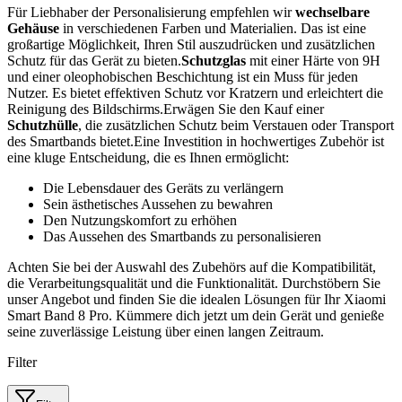
Für Liebhaber der Personalisierung empfehlen wir
wechselbare
Gehäuse
in verschiedenen Farben und Materialien. Das ist eine
großartige Möglichkeit, Ihren Stil auszudrücken und zusätzlichen
Schutz für das Gerät zu bieten.
Schutzglas
mit einer Härte von 9H
und einer oleophobischen Beschichtung ist ein Muss für jeden
Nutzer. Es bietet effektiven Schutz vor Kratzern und erleichtert die
Reinigung des Bildschirms.Erwägen Sie den Kauf einer
Schutzhülle
, die zusätzlichen Schutz beim Verstauen oder Transport
des Smartbands bietet.Eine Investition in hochwertiges Zubehör ist
eine kluge Entscheidung, die es Ihnen ermöglicht:
Die Lebensdauer des Geräts zu verlängern
Sein ästhetisches Aussehen zu bewahren
Den Nutzungskomfort zu erhöhen
Das Aussehen des Smartbands zu personalisieren
Achten Sie bei der Auswahl des Zubehörs auf die Kompatibilität,
die Verarbeitungsqualität und die Funktionalität. Durchstöbern Sie
unser Angebot und finden Sie die idealen Lösungen für Ihr Xiaomi
Smart Band 8 Pro. Kümmere dich jetzt um dein Gerät und genieße
seine zuverlässige Leistung über einen langen Zeitraum.
Filter