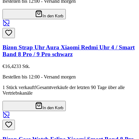
Bestellen bis 12:00 - Versand morgen
In den Korb
Bizon Strap Uhr Aura Xiaomi Redmi Uhr 4 / Smart
Band 8 Pro / 9 Pro schwarz
€16,42
33
Stk.
Bestellen bis 12:00 - Versand morgen
1 Stück verkauft!
Gesamtverkäufe der letzten 90 Tage über alle
Vertriebskanäle
In den Korb