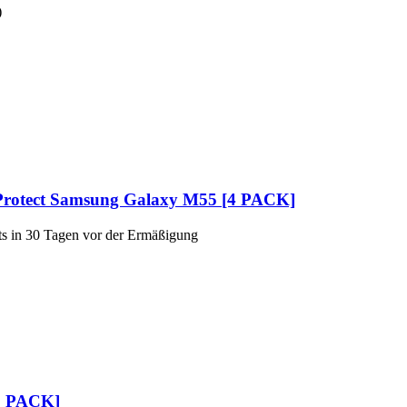
)
 Protect Samsung Galaxy M55 [4 PACK]
kts in 30 Tagen vor der Ermäßigung
[2 PACK]