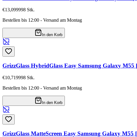
€13,09
9998
Stk.
Bestellen bis 12:00 - Versand am Montag
In den Korb
GrizzGlass HybridGlass Easy Samsung Galaxy M55
€10,71
9998
Stk.
Bestellen bis 12:00 - Versand am Montag
In den Korb
GrizzGlass MatteScreen Easy Samsung Galaxy M55