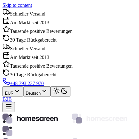
Skip to content
Schneller Versand
Am Markt seit 2013
Tausende positive Bewertungen
30 Tage Rückgaberecht
Schneller Versand
Am Markt seit 2013
Tausende positive Bewertungen
30 Tage Rückgaberecht
+48 793 237 970
EUR
Deutsch
B2B
homescreen
homescreen