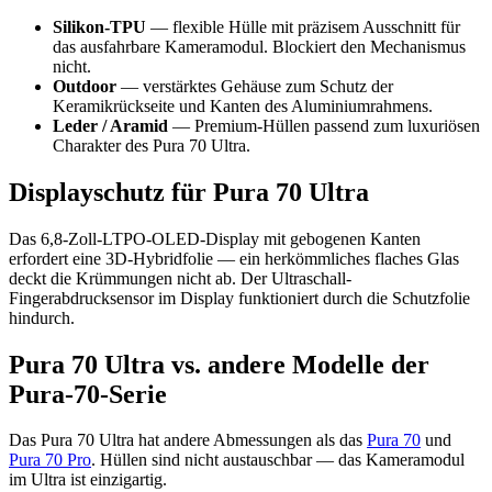
Silikon-TPU
— flexible Hülle mit präzisem Ausschnitt für
das ausfahrbare Kameramodul. Blockiert den Mechanismus
nicht.
Outdoor
— verstärktes Gehäuse zum Schutz der
Keramikrückseite und Kanten des Aluminiumrahmens.
Leder / Aramid
— Premium-Hüllen passend zum luxuriösen
Charakter des Pura 70 Ultra.
Displayschutz für Pura 70 Ultra
Das 6,8-Zoll-LTPO-OLED-Display mit gebogenen Kanten
erfordert eine 3D-Hybridfolie — ein herkömmliches flaches Glas
deckt die Krümmungen nicht ab. Der Ultraschall-
Fingerabdrucksensor im Display funktioniert durch die Schutzfolie
hindurch.
Pura 70 Ultra vs. andere Modelle der
Pura-70-Serie
Das Pura 70 Ultra hat andere Abmessungen als das
Pura 70
und
Pura 70 Pro
. Hüllen sind nicht austauschbar — das Kameramodul
im Ultra ist einzigartig.