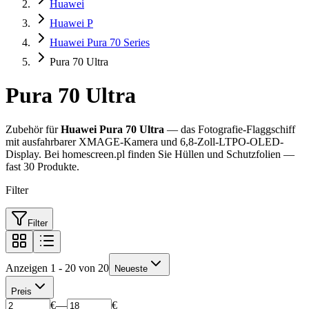
Huawei
Huawei P
Huawei Pura 70 Series
Pura 70 Ultra
Pura 70 Ultra
Zubehör für
Huawei Pura 70 Ultra
— das Fotografie-Flaggschiff
mit ausfahrbarer XMAGE-Kamera und 6,8-Zoll-LTPO-OLED-
Display. Bei homescreen.pl finden Sie Hüllen und Schutzfolien —
fast 30 Produkte.
Filter
Filter
Anzeigen 1 - 20 von 20
Neueste
Preis
€
—
€