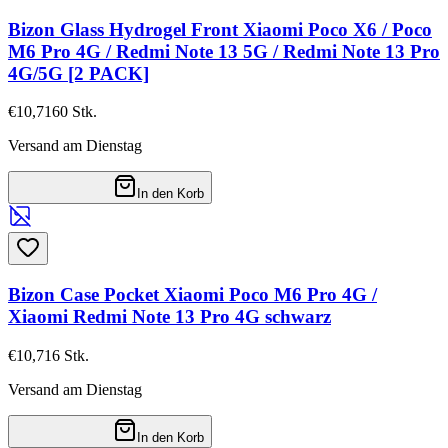
Bizon Glass Hydrogel Front Xiaomi Poco X6 / Poco
M6 Pro 4G / Redmi Note 13 5G / Redmi Note 13 Pro
4G/5G [2 PACK]
€10,71
60
Stk.
Versand am Dienstag
In den Korb
Bizon Case Pocket Xiaomi Poco M6 Pro 4G /
Xiaomi Redmi Note 13 Pro 4G schwarz
€10,71
6
Stk.
Versand am Dienstag
In den Korb