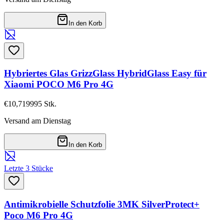
In den Korb
Hybriertes Glas GrizzGlass HybridGlass Easy für
Xiaomi POCO M6 Pro 4G
€10,71
9995
Stk.
Versand am Dienstag
In den Korb
Letzte 3 Stücke
Antimikrobielle Schutzfolie 3MK SilverProtect+
Poco M6 Pro 4G