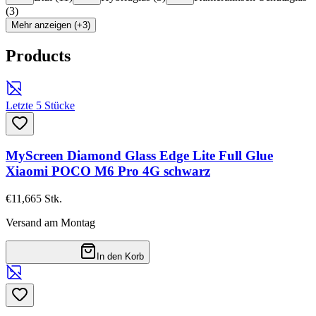
(
3
)
Mehr anzeigen (+3)
Products
Letzte 5 Stücke
MyScreen Diamond Glass Edge Lite Full Glue
Xiaomi POCO M6 Pro 4G schwarz
€11,66
5
Stk.
Versand am Montag
In den Korb