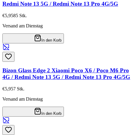
Redmi Note 13 5G / Redmi Note 13 Pro 4G/5G
€5,95
85
Stk.
Versand am Dienstag
In den Korb
Bizon Glass Edge 2 Xiaomi Poco X6 / Poco M6 Pro
4G / Redmi Note 13 5G / Redmi Note 13 Pro 4G/5G
€5,95
7
Stk.
Versand am Dienstag
In den Korb