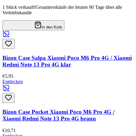
1 Stück verkauft!
Gesamtverkäufe der letzten 90 Tage über alle
Vertriebskanäle
In den Korb
Bizon Case Salpa Xiaomi Poco M6 Pro 4G / Xiaomi
Redmi Note 13 Pro 4G klar
€5,95
Entdecken
Bizon Case Pocket Xiaomi Poco M6 Pro 4G /
Xiaomi Redmi Note 13 Pro 4G braun
€10,71
Entdecken