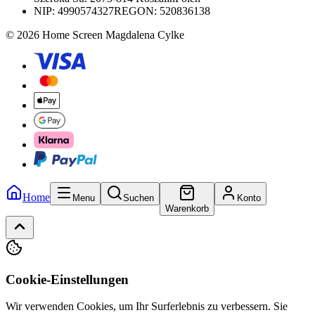
NIP:
4990574327
REGON: 520836138
© 2026 Home Screen Magdalena Cylke
Home
Menu
Suchen
Konto
Warenkorb
Cookie-Einstellungen
Wir verwenden Cookies, um Ihr Surferlebnis zu verbessern. Sie