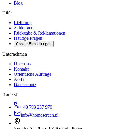
Blog
Hilfe
Lieferung
Zahlungen
Rückgabe & Reklamationen
Häufige Fragen
Cookie-Einstellungen
Unternehmen
Über uns
Kontakt
Öffentliche Aufträge
AGB
Datenschutz
Kontakt
+48 793 237 970
info@homescreen.pl
Szeroka Str. 20
75-814 Koszalin
Polen