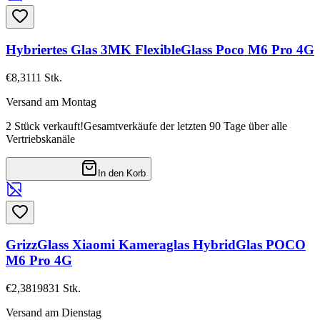
Hybriertes Glas 3MK FlexibleGlass Poco M6 Pro 4G
€8,31
11
Stk.
Versand am Montag
2 Stück verkauft!
Gesamtverkäufe der letzten 90 Tage über alle
Vertriebskanäle
In den Korb
GrizzGlass Xiaomi Kameraglas HybridGlas POCO
M6 Pro 4G
€2,38
19831
Stk.
Versand am Dienstag