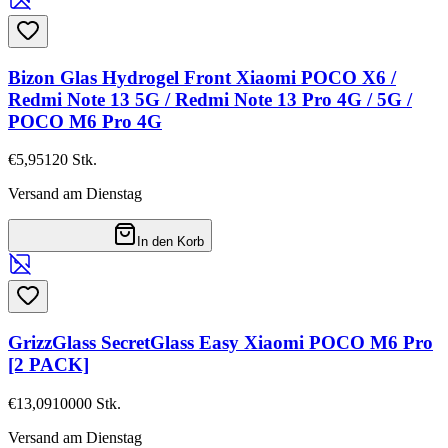
Bizon Glas Hydrogel Front Xiaomi POCO X6 /
Redmi Note 13 5G / Redmi Note 13 Pro 4G / 5G /
POCO M6 Pro 4G
€5,95
120
Stk.
Versand am Dienstag
In den Korb
GrizzGlass SecretGlass Easy Xiaomi POCO M6 Pro
[2 PACK]
€13,09
10000
Stk.
Versand am Dienstag