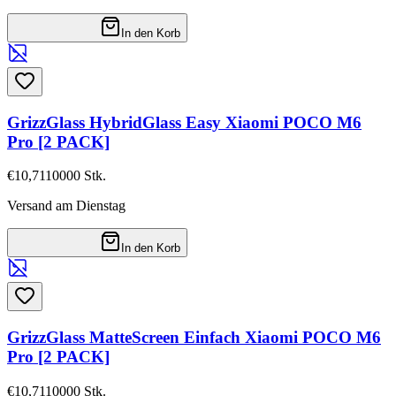
In den Korb
GrizzGlass HybridGlass Easy Xiaomi POCO M6
Pro [2 PACK]
€10,71
10000
Stk.
Versand am Dienstag
In den Korb
GrizzGlass MatteScreen Einfach Xiaomi POCO M6
Pro [2 PACK]
€10,71
10000
Stk.