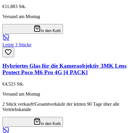
€11,88
3
Stk.
Versand am Montag
In den Korb
Letzte 3 Stücke
Hybriertes Glas für die Kameraobjektiv 3MK Lens
Protect Poco M6 Pro 4G [4 PACK]
€4,52
3
Stk.
Versand am Montag
2 Stück verkauft!
Gesamtverkäufe der letzten 90 Tage über alle
Vertriebskanäle
In den Korb