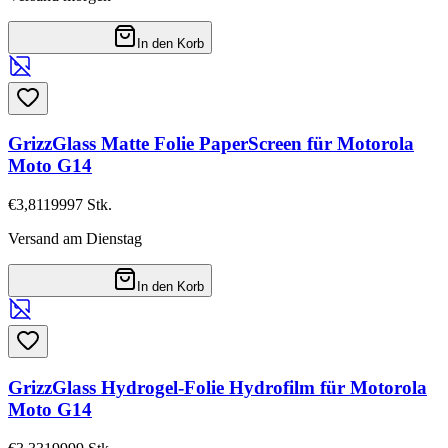
In den Korb
GrizzGlass Matte Folie PaperScreen für Motorola
Moto G14
€3,81
19997
Stk.
Versand am Dienstag
In den Korb
GrizzGlass Hydrogel-Folie Hydrofilm für Motorola
Moto G14