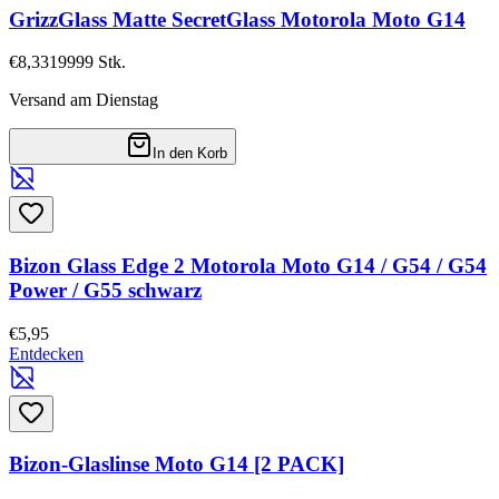
GrizzGlass Matte SecretGlass Motorola Moto G14
€8,33
19999
Stk.
Versand am Dienstag
In den Korb
Bizon Glass Edge 2 Motorola Moto G14 / G54 / G54
Power / G55 schwarz
€5,95
Entdecken
Bizon-Glaslinse Moto G14 [2 PACK]