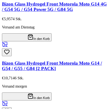
Bizon Glass Hydrogel Front Motorola Moto G14 4G
/ G54 5G / G54 Power 5G / G84 5G
€5,95
74
Stk.
Versand am Dienstag
In den Korb
Bizon Glass Hydrogel Front Motorola Moto G14 /
G54 / G55 / G84 [2 PACK]
€10,71
46
Stk.
Versand morgen
In den Korb