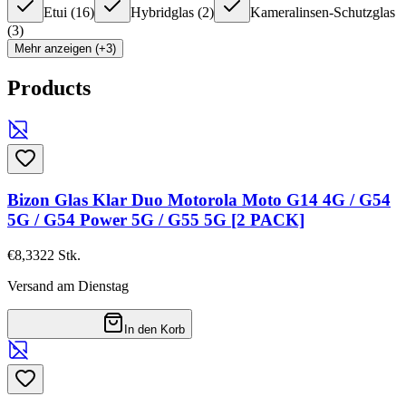
Etui
(
16
)
Hybridglas
(
2
)
Kameralinsen-Schutzglas
(
3
)
Mehr anzeigen (+3)
Products
Bizon Glas Klar Duo Motorola Moto G14 4G / G54
5G / G54 Power 5G / G55 5G [2 PACK]
€8,33
22
Stk.
Versand am Dienstag
In den Korb