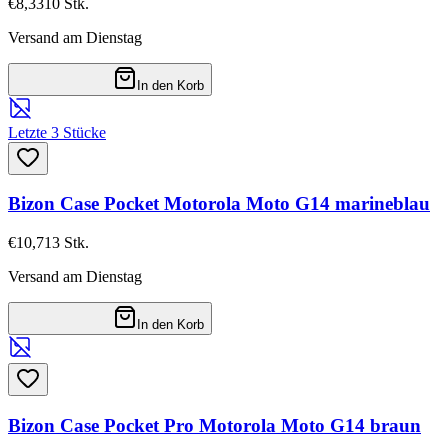
€8,33
10
Stk.
Versand am Dienstag
In den Korb
Letzte 3 Stücke
Bizon Case Pocket Motorola Moto G14 marineblau
€10,71
3
Stk.
Versand am Dienstag
In den Korb
Bizon Case Pocket Pro Motorola Moto G14 braun