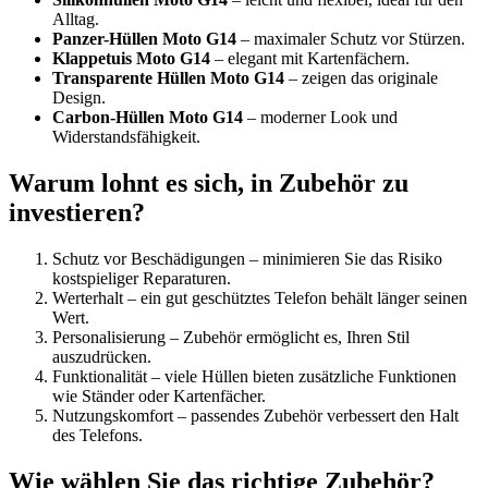
Alltag.
Panzer-Hüllen Moto G14
– maximaler Schutz vor Stürzen.
Klappetuis Moto G14
– elegant mit Kartenfächern.
Transparente Hüllen Moto G14
– zeigen das originale
Design.
Carbon-Hüllen Moto G14
– moderner Look und
Widerstandsfähigkeit.
Warum lohnt es sich, in Zubehör zu
investieren?
Schutz vor Beschädigungen – minimieren Sie das Risiko
kostspieliger Reparaturen.
Werterhalt – ein gut geschütztes Telefon behält länger seinen
Wert.
Personalisierung – Zubehör ermöglicht es, Ihren Stil
auszudrücken.
Funktionalität – viele Hüllen bieten zusätzliche Funktionen
wie Ständer oder Kartenfächer.
Nutzungskomfort – passendes Zubehör verbessert den Halt
des Telefons.
Wie wählen Sie das richtige Zubehör?