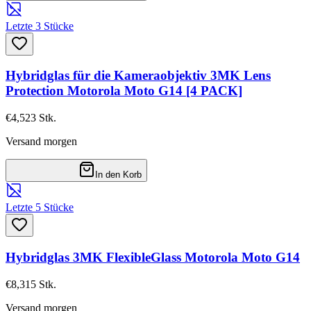
Letzte 3 Stücke
Hybridglas für die Kameraobjektiv 3MK Lens
Protection Motorola Moto G14 [4 PACK]
€4,52
3
Stk.
Versand morgen
In den Korb
Letzte 5 Stücke
Hybridglas 3MK FlexibleGlass Motorola Moto G14
€8,31
5
Stk.
Versand morgen