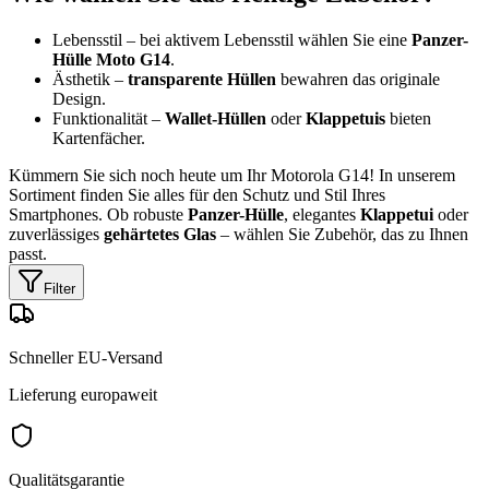
Lebensstil – bei aktivem Lebensstil wählen Sie eine
Panzer-
Hülle Moto G14
.
Ästhetik –
transparente Hüllen
bewahren das originale
Design.
Funktionalität –
Wallet-Hüllen
oder
Klappetuis
bieten
Kartenfächer.
Kümmern Sie sich noch heute um Ihr Motorola G14! In unserem
Sortiment finden Sie alles für den Schutz und Stil Ihres
Smartphones. Ob robuste
Panzer-Hülle
, elegantes
Klappetui
oder
zuverlässiges
gehärtetes Glas
– wählen Sie Zubehör, das zu Ihnen
passt.
Filter
Schneller EU-Versand
Lieferung europaweit
Qualitätsgarantie