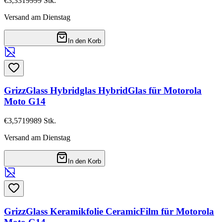
€3,33
19999
Stk.
Versand am Dienstag
In den Korb
GrizzGlass Hybridglas HybridGlas für Motorola
Moto G14
€3,57
19989
Stk.
Versand am Dienstag
In den Korb
GrizzGlass Keramikfolie CeramicFilm für Motorola