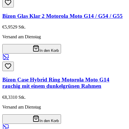
Bizon Glas Klar 2 Motorola Moto G14 / G54 / G55
€5,95
29
Stk.
Versand am Dienstag
In den Korb
Bizon Case Hybrid Ring Motorola Moto G14
rauchig mit einem dunkelgrünen Rahmen
€8,33
10
Stk.
Versand am Dienstag
In den Korb