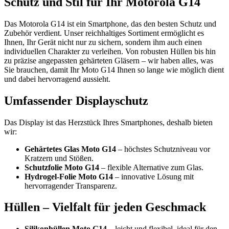
Schutz und Stil für Ihr Motorola G14
Das Motorola G14 ist ein Smartphone, das den besten Schutz und
Zubehör verdient. Unser reichhaltiges Sortiment ermöglicht es
Ihnen, Ihr Gerät nicht nur zu sichern, sondern ihm auch einen
individuellen Charakter zu verleihen. Von robusten Hüllen bis hin
zu präzise angepassten gehärteten Gläsern – wir haben alles, was
Sie brauchen, damit Ihr Moto G14 Ihnen so lange wie möglich dient
und dabei hervorragend aussieht.
Umfassender Displayschutz
Das Display ist das Herzstück Ihres Smartphones, deshalb bieten
wir:
Gehärtetes Glas Moto G14
– höchstes Schutzniveau vor
Kratzern und Stößen.
Schutzfolie Moto G14
– flexible Alternative zum Glas.
Hydrogel-Folie Moto G14
– innovative Lösung mit
hervorragender Transparenz.
Hüllen – Vielfalt für jeden Geschmack
Silikonhüllen Moto G14
– leicht und flexibel, ideal für den