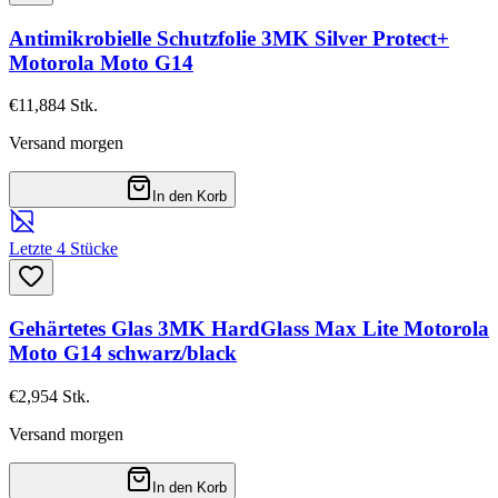
Antimikrobielle Schutzfolie 3MK Silver Protect+
Motorola Moto G14
€11,88
4
Stk.
Versand morgen
In den Korb
Letzte 4 Stücke
Gehärtetes Glas 3MK HardGlass Max Lite Motorola
Moto G14 schwarz/black
€2,95
4
Stk.
Versand morgen
In den Korb